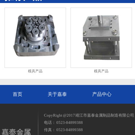
模具产品
模具产品
首页
关于嘉泰
产品中心
CopyRight @2017 靖江市嘉泰金属制品制造有限公
电话： 0523-84899388
传真： 0523-84899388