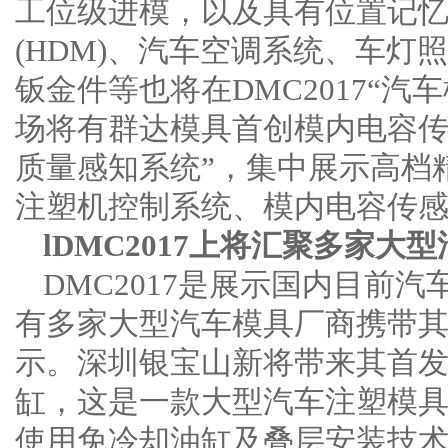
工位级进模，以及具有位置记
(HDM)、汽车空调系统、车灯
钣金件等也将在DMC2017“汽
场将有群达模具首创模内电容传
质量感知系统”，集中展示高档精
注塑机控制系统、模内电容传感
lDMC2017上将汇聚多家
DMC2017是展示国内目前
有多家大型汽车模具厂商携带其首
示。深圳银宝山新将带来其首
缸，这是一款大型汽车注塑模
使用免冷却油缸及叠层安装技