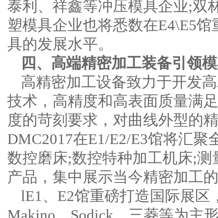
泰利、祥鑫等冲压模具企业;双
塑模具企业也将悉数在E4\E5
具的发展水平。
四、高端精密加工装备引领模
高精密加工设备致力于开发高
技术，高精度和高表面质量满
度的苛刻要求，对曲线外型的
DMC2017在E1/E2/E3馆
数控磨床;数控特种加工机床;测
产品，集中展示当今精密加工
lE1、E2馆重磅打造国际展
Makino，Sodick，三菱等