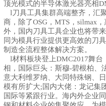
顶光模式的半导体激光器亮相DM
l刀具工具集群高端整齐，汇
商，除了OSG，MTS，silm
外，国内刀具工具企业也将带
同为模具行业提供更高效的刀
制造全流程整体解决方案。
l材料板块登上DMC2017
相，国际巨头：斯穆-碧根柏、法
意大利维罗纳、大同特殊钢、
模有所扩大;国内大佬：龙记集
国际等紧跟行业。海内外企业
钢和材料企业的集聚效应，为