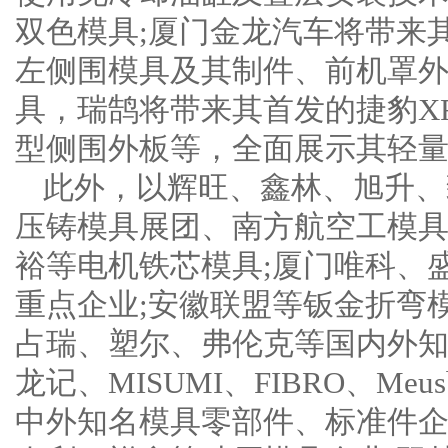
双色模具;厦门金龙汽车将带来
左侧围模具及其制件、前机罩
具，瑞鹄将带来其首发的捷豹X
型侧围外板等，全面展示其轻
此外，以辉旺、鑫林、旭升、
压铸模具展团、南方航空工模具
裕等电机铁芯模具;厦门唯科、
重点企业;安徽联盟等钣金折弯
占瑞、塑尔、弗伦克等国内外知
龙记、MISUMI、FIBRO、Meusbu
中外知名模具零部件、标准件企