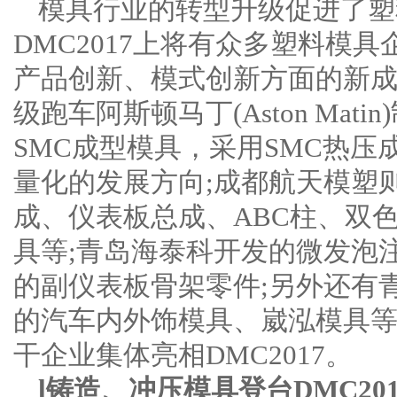
模具行业的转型升级促进了塑
DMC2017上将有众多塑料模
产品创新、模式创新方面的新
级跑车阿斯顿马丁(Aston Ma
SMC成型模具，采用SMC热
量化的发展方向;成都航天模塑
成、仪表板总成、ABC柱、双
具等;青岛海泰科开发的微发泡
的副仪表板骨架零件;另外还有
的汽车内外饰模具、崴泓模具
干企业集体亮相DMC2017。
l铸造、冲压模具登台DMC201