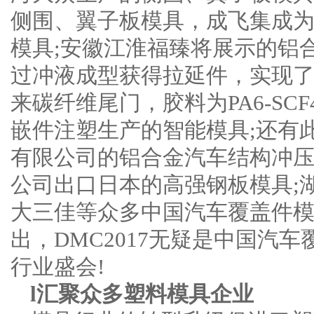
侧围、翼子板模具，成飞集成
模具;安徽江淮福臻将展示的铝合
过冲液成型获得拉延件，实现了
来碳纤维尾门，胶料为PA6-SC
嵌件注塑生产的智能模具;还有
有限公司的铝合金汽车结构冲压
公司出口日本的高强钢板模具;
大三佳等众多中国汽车覆盖件
出，DMC2017无疑是中国汽
行业盛会!
l汇聚众多塑料模具企业