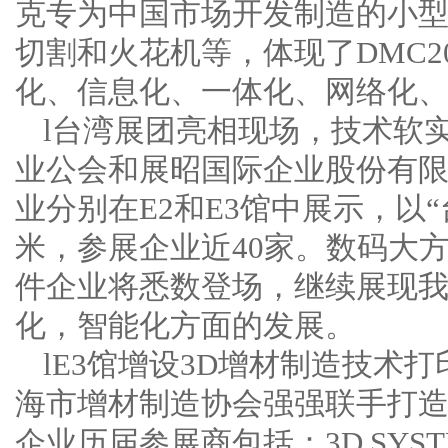
克专为中国市场开发制造的小型高
切割和火花机等，体现了DMC2
化、信息化、一体化、网络化、
l台湾展团亮相现场，技术软
业公会和展昭国际企业股份有
业分别在E2和E3馆中展示，以“
米，参展企业近40家。数码大
件企业将悉数登场，继续展现
化，智能化方面的发展。
lE3馆增设3D增材制造技术打
海市增材制造协会强强联手打造DM
企业历届参展商包括：3D SYSTEM