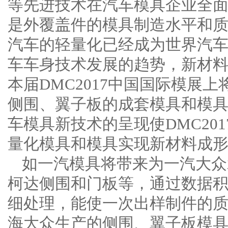
等先进技术在汽车模具企业全
是外覆盖件的模具制造水平和
汽车的轻量化已经成为世界汽
车车身技术发展的趋势，新材
本届DMC2017中国国际模展
侧围、翼子板的成套模具和模
车模具新技术的呈现使DMC20
量化模具和模具实现新材料成
如一汽模具将带来为一汽大众
柯达侧围和门板等，通过数据积累
细处理，能使一次出样制件的质
海大众生产的侧围、翼子板模